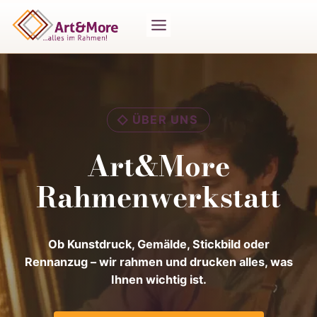
Zum
Inhalt
springen
ÜBER UNS
Art&More
Rahmenwerkstatt
Ob Kunstdruck, Gemälde, Stickbild oder
Rennanzug – wir rahmen und drucken alles, was
Ihnen wichtig ist.