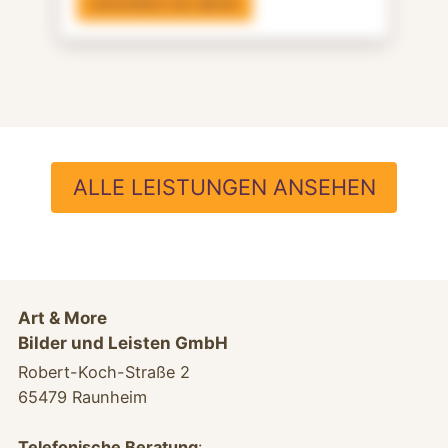
ERFAHREN SIE MEHR
ALLE LEISTUNGEN ANSEHEN
Art & More
Bilder und Leisten GmbH
Robert-Koch-Straße 2
65479 Raunheim
Telefonische Beratung
: