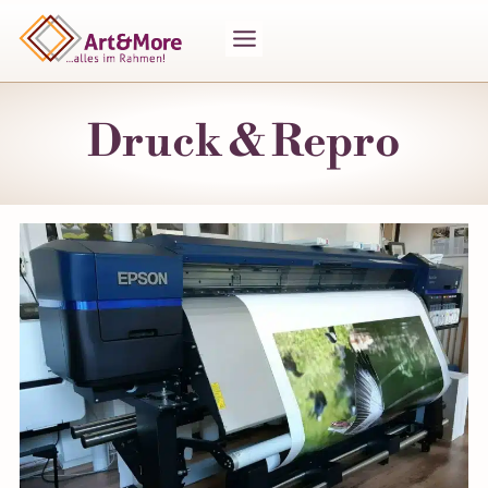
Zum
Inhalt
springen
Druck & Repro